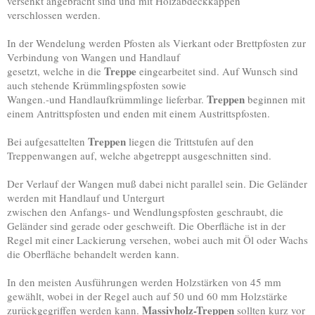
versenkt angebracht sind und mit Holzabdeckkappen
verschlossen werden.
In der Wendelung werden Pfosten als Vierkant oder Brettpfosten zur
Verbindung von Wangen und Handlauf
Treppe
gesetzt, welche in die
eingearbeitet sind. Auf Wunsch sind
auch stehende Krümmlingspfosten sowie
Treppen
Wangen.-und Handlaufkrümmlinge lieferbar.
beginnen mit
einem Antrittspfosten und enden mit einem Austrittspfosten.
Treppen
Bei aufgesattelten
liegen die Trittstufen auf den
Treppenwangen auf, welche abgetreppt ausgeschnitten sind.
Der Verlauf der Wangen muß dabei nicht parallel sein. Die Geländer
werden mit Handlauf und Untergurt
zwischen den Anfangs- und Wendlungspfosten geschraubt, die
Geländer sind gerade oder geschweift. Die Oberfläche ist in der
Regel mit einer Lackierung versehen, wobei auch mit Öl oder Wachs
die Oberfläche behandelt werden kann.
In den meisten Ausführungen werden Holzstärken von 45 mm
gewählt, wobei in der Regel auch auf 50 und 60 mm Holzstärke
Massivholz-Treppen
zurückgegriffen werden kann.
sollten kurz vor