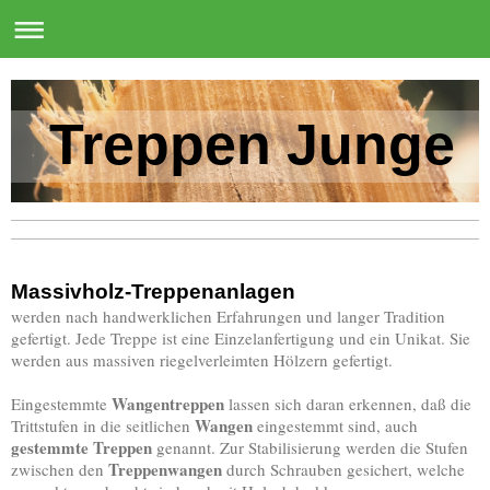
Treppen Junge
Massivholz-Treppenanlagen
werden nach handwerklichen Erfahrungen und langer Tradition
gefertigt. Jede Treppe ist eine Einzelanfertigung und ein Unikat. Sie
werden aus massiven riegelverleimten Hölzern gefertigt.
Wangentreppen
Eingestemmte
lassen sich daran erkennen, daß die
Wangen
Trittstufen in die seitlichen
eingestemmt sind, auch
gestemmte Treppen
genannt. Zur Stabilisierung werden die Stufen
Treppenwangen
zwischen den
durch Schrauben gesichert, welche